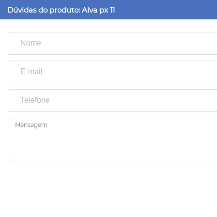
Dúvidas do produto: Alva px 11
Mensagem