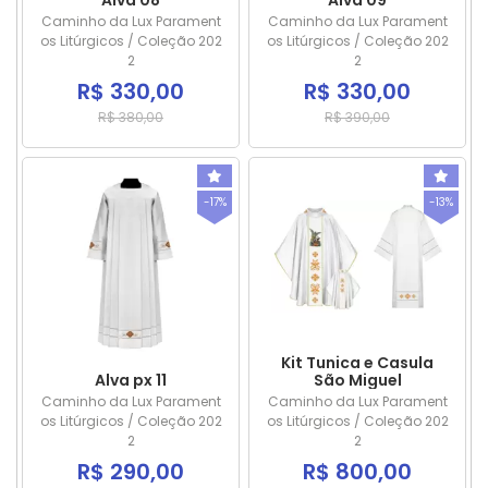
Alva 08
Alva 09
Caminho da Lux Parament
Caminho da Lux Parament
os Litúrgicos / Coleção 202
os Litúrgicos / Coleção 202
2
2
R$ 330,00
R$ 330,00
R$ 380,00
R$ 390,00
-17%
-13%
Kit Tunica e Casula
Alva px 11
São Miguel
Caminho da Lux Parament
Caminho da Lux Parament
os Litúrgicos / Coleção 202
os Litúrgicos / Coleção 202
2
2
R$ 290,00
R$ 800,00