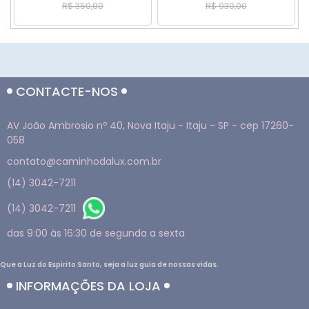
R$ 350,00
R$ 930,00
CONTACTE-NOS
AV João Ambrosio nº 40, Nova Itaju - Itaju - SP - cep 17260-
058
contato@caminhodalux.com.br
(14) 3042-7211
(14) 3042-7211
das 9:00 às 16:30 de segunda a sexta
Que a Luz do Espirito Santo, seja a luz guia de nossas vidas.
INFORMAÇÕES DA LOJA