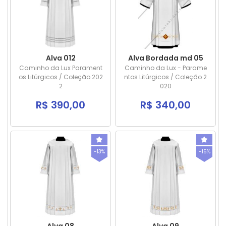
Alva 012
Alva Bordada md 05
Caminho da Lux Parament
Caminho da Lux - Parame
os Litúrgicos / Coleção 202
ntos Litúrgicos / Coleção 2
2
020
R$ 390,00
R$ 340,00
-13%
-15%