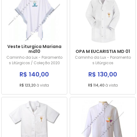
Veste Liturgica Mariana
md10
OPA M EUCARISTIA MD 01
Caminho da Lux - Paramento
Caminho da Lux - Paramento
s Litúrgicos / Coleção 2020
s Litúrgicos
R$ 140,00
R$ 130,00
R$ 123,20
à vista
R$ 114,40
à vista