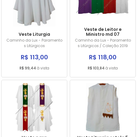
MAIOR PREÇO
A - Z
Veste de Leitor e
Veste Liturgia
Ministro md 07
Caminho da Lux - Paramento
Caminho da Lux - Paramento
s Litúrgicos
s Litúrgicos / Coleção 2019
R$ 113,00
R$ 118,00
R$ 99,44
à vista
R$ 103,84
à vista