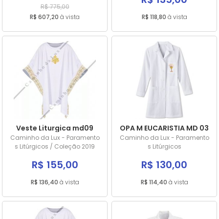
R$ 775,00
R$ 607,20
à vista
R$ 118,80
à vista
Veste Liturgica md09
OPA M EUCARISTIA MD 03
Caminho da Lux - Paramento
Caminho da Lux - Paramento
s Litúrgicos / Coleção 2019
s Litúrgicos
R$ 155,00
R$ 130,00
R$ 136,40
à vista
R$ 114,40
à vista