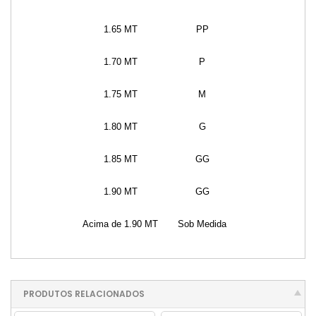
1.65 MT
PP
1.70 MT
P
1.75 MT
M
1.80 MT
G
1.85 MT
GG
1.90 MT
GG
Acima de 1.90 MT
Sob Medida
PRODUTOS RELACIONADOS