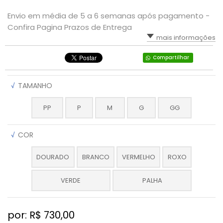
Envio em média de 5 a 6 semanas após pagamento -
Confira Pagina Prazos de Entrega
mais informações
Compartilhar
√
TAMANHO
PP
P
M
G
GG
√
COR
DOURADO
BRANCO
VERMELHO
ROXO
VERDE
PALHA
por: R$
730,00