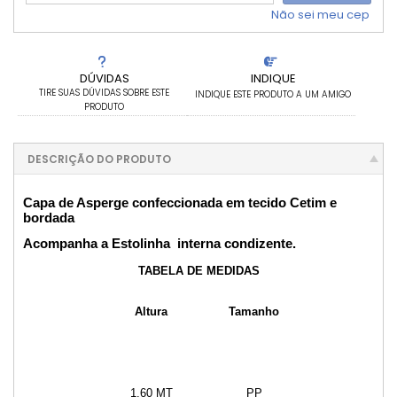
Não sei meu cep
DÚVIDAS
INDIQUE
TIRE SUAS DÚVIDAS SOBRE ESTE
INDIQUE ESTE PRODUTO A UM AMIGO
PRODUTO
DESCRIÇÃO DO PRODUTO
Capa de Asperge confeccionada em tecido Cetim e
bordada
Acompanha a Estolinha interna condizente.
TABELA DE MEDIDAS
Altura
Tamanho
1.60 MT
PP