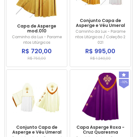
Conjunto Capa de
Asperge e Véu Umeral
Capa de Asperge
026
mod.010
Caminho da Lux - Parame
Caminho da Lux - Parame
ntos Litúrgicos / Coleção 2
ntos Litúrgicos
021
R$ 720,00
R$ 995,00
R$ 750,00
R$ 1.240,00
-10%
Conjunto Capa de
Capa Asperge Roxa -
Asperge e Véu Umeral
Cruz Quaresma