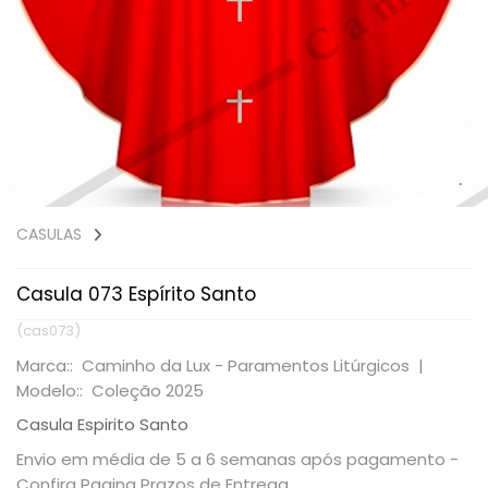
CASULAS
Casula 073 Espírito Santo
(cas073)
Marca:: Caminho da Lux - Paramentos Litúrgicos |
Modelo:: Coleção 2025
Casula Espirito Santo
Envio em média de 5 a 6 semanas após pagamento -
Confira Pagina Prazos de Entrega