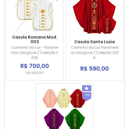
Casula Romana Mod.
003
Casula Santa Luzia
Caminho da Lux - Parame
Caminho da Lux Parament
ntos Litúrgicos / Coleção 2
os Litúrgicos / Coleção 202
025
5
R$ 700,00
R$ 590,00
R$ 850,00
-21%