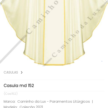
CASULAS
Casula md 152
(Cas152)
Marca: Caminho da Lux - Paramentos Litúrgicos |
Modelo: Coleção 2021