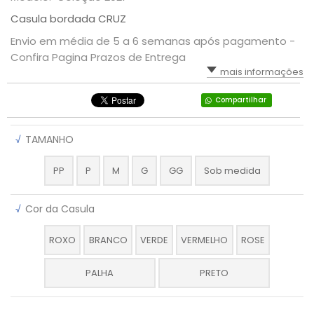
Casula bordada CRUZ
Envio em média de 5 a 6 semanas após pagamento -
Confira Pagina Prazos de Entrega
mais informações
Compartilhar
√
TAMANHO
PP
P
M
G
GG
Sob medida
√
Cor da Casula
ROXO
BRANCO
VERDE
VERMELHO
ROSE
PALHA
PRETO