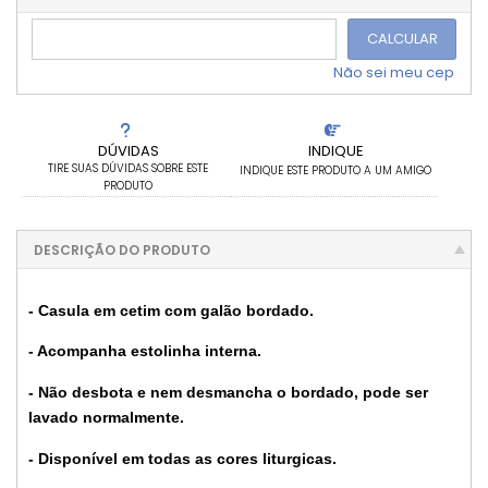
CALCULAR
Não sei meu cep
DÚVIDAS
INDIQUE
TIRE SUAS DÚVIDAS SOBRE ESTE
INDIQUE ESTE PRODUTO A UM AMIGO
PRODUTO
DESCRIÇÃO DO PRODUTO
- Casula em cetim com galão bordado.
- Acompanha estolinha interna.
- Não desbota e nem desmancha o bordado, pode ser
lavado normalmente.
- Disponível em todas as cores liturgicas.