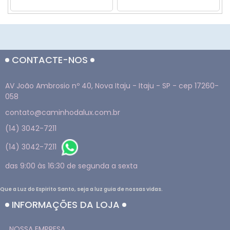
CONTACTE-NOS
AV João Ambrosio nº 40, Nova Itaju - Itaju - SP - cep 17260-
058
contato@caminhodalux.com.br
(14) 3042-7211
(14) 3042-7211
das 9:00 às 16:30 de segunda a sexta
Que a Luz do Espirito Santo, seja a luz guia de nossas vidas.
INFORMAÇÕES DA LOJA
NOSSA EMPRESA