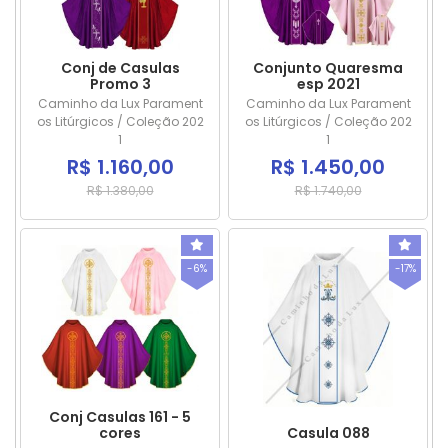
Conj de Casulas
Conjunto Quaresma
Promo 3
esp 2021
Caminho da Lux Parament
Caminho da Lux Parament
os Litúrgicos / Coleção 202
os Litúrgicos / Coleção 202
1
1
R$ 1.160,00
R$ 1.450,00
R$ 1.380,00
R$ 1.740,00
-6%
-17%
Conj Casulas 161 - 5
cores
Casula 088