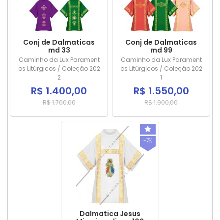
Conj de Dalmaticas
Conj de Dalmaticas
md 33
md 99
Caminho da Lux Parament
Caminho da Lux Parament
os Litúrgicos / Coleção 202
os Litúrgicos / Coleção 202
2
1
R$ 1.400,00
R$ 1.550,00
R$ 1.700,00
R$ 1.900,00
-7%
Dalmatica Jesus