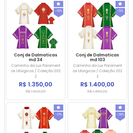
-15%
-5%
Conj de Dalmaticas
Conj de Dalmaticas
md 34
md 103
Caminho da Lux Parament
Caminho da Lux Parament
os Litúrgicos / Coleção 202
os Litúrgicos / Coleção 202
2
2
R$ 1.350,00
R$ 1.400,00
R$ 1.600,00
R$ 1.480,00
-17%
-18%