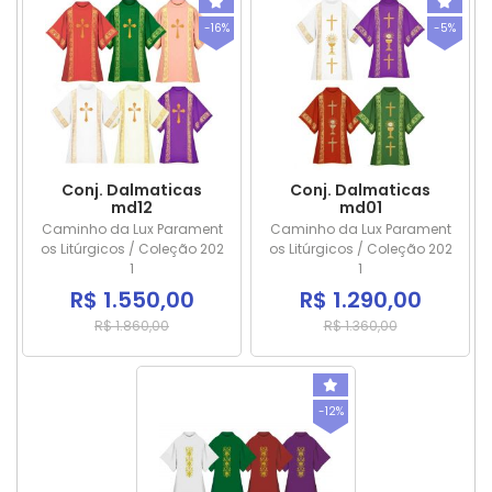
-16%
-5%
Conj. Dalmaticas
Conj. Dalmaticas
md12
md01
Caminho da Lux Parament
Caminho da Lux Parament
os Litúrgicos / Coleção 202
os Litúrgicos / Coleção 202
1
1
R$ 1.550,00
R$ 1.290,00
R$ 1.860,00
R$ 1.360,00
-12%