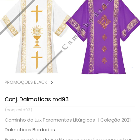
PROMOÇÕES BLACK
Conj. Dalmaticas md93
(conj.estd93)
Caminho da Lux Paramentos Litúrgicos |
Coleção 2021
Dalmaticas Bordadas
Envio em média de 5 a 6 semanas após pagamento -