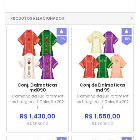
PRODUTOS RELACIONADOS
-9%
-18%
Conj. Dalmaticas
Conj de Dalmaticas
md090
md 99
Caminho da Lux Parament
Caminho da Lux Parament
os Litúrgicos / Coleção 202
os Litúrgicos / Coleção 202
1
1
R$ 1.430,00
R$ 1.550,00
R$ 1.580,00
R$ 1.900,00