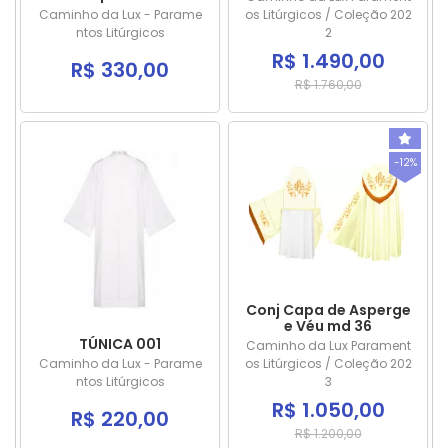
Caminho da Lux - Parame
os Litúrgicos / Coleção 202
ntos Litúrgicos
2
R$ 1.490,00
R$ 330,00
R$ 1.760,00
-12%
Conj Capa de Asperge
e Véu md 36
TÚNICA 001
Caminho da Lux Parament
Caminho da Lux - Parame
os Litúrgicos / Coleção 202
ntos Litúrgicos
3
R$ 1.050,00
R$ 220,00
R$ 1.200,00