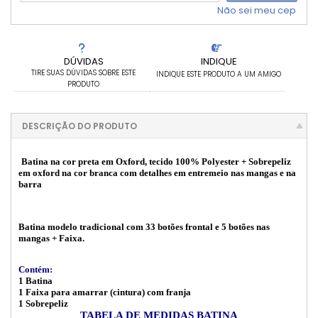
Não sei meu cep
DÚVIDAS
INDIQUE
TIRE SUAS DÚVIDAS SOBRE ESTE
INDIQUE ESTE PRODUTO A UM AMIGO
PRODUTO
DESCRIÇÃO DO PRODUTO
Batina na cor preta
em Oxford, tecido 100%
Polyester + Sobrepeliz
em oxford na cor branca com detalhes em entremeio nas mangas e na
barra
Batina modelo tradicional com 33 botões frontal e 5 botões nas
mangas + Faixa.
Contém:
1 Batina
1 Faixa para amarrar (cintura) com franja
1 Sobrepeliz
TABELA DE MEDIDAS BATINA