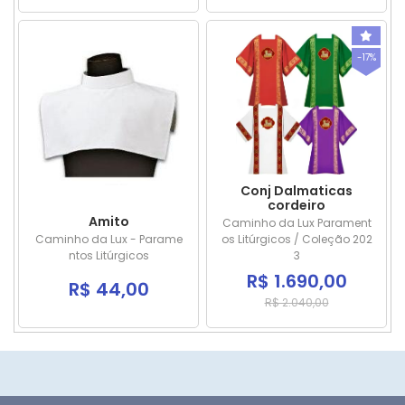
-17%
Conj Dalmaticas
cordeiro
Amito
Caminho da Lux Parament
Caminho da Lux - Parame
os Litúrgicos / Coleção 202
ntos Litúrgicos
3
R$ 1.690,00
R$ 44,00
R$ 2.040,00