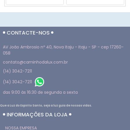
CONTACTE-NOS
AV João Ambrosio nº 40, Nova Itaju - Itaju - SP - cep 17260-
058
contato@caminhodalux.com.br
(14) 3042-7211
(14) 3042-7211
das 9:00 às 16:30 de segunda a sexta
Que a Luz do Espirito Santo, seja a luz guia de nossas vidas.
INFORMAÇÕES DA LOJA
NOSSA EMPRESA