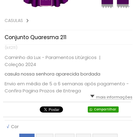
CASULAS
Conjunto Quaresma 211
(kit211)
Caminho da Lux - Paramentos Litúrgicos |
Coleção 2024
casula nossa senhora aparecida bordada
Envio em média de 5 a 6 semanas após pagamento -
Confira Pagina Prazos de Entrega
mais informações
Compartilhar
√
Cor