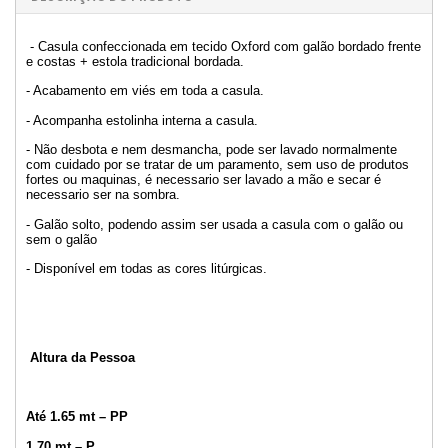
- Casula confeccionada em tecido Oxford com galão bordado frente
e costas + estola tradicional bordada.
- Acabamento em viés em toda a casula.
- Acompanha estolinha interna a casula.
- Não desbota e nem desmancha, pode ser lavado normalmente
com cuidado por se tratar de um paramento, sem uso de produtos
fortes ou maquinas, é necessario ser lavado a mão e secar é
necessario ser na sombra.
- Galão solto, podendo assim ser usada a casula com o galão ou
sem o galão
- Disponível em todas as cores litúrgicas.
Altura da Pessoa
Até 1.65 mt – PP
1,70 mt – P