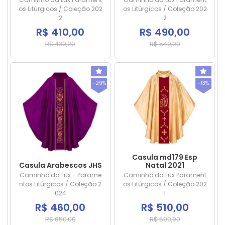
os Litúrgicos / Coleção 202
os Litúrgicos / Coleção 202
2
2
R$ 410,00
R$ 490,00
R$ 430,00
R$ 540,00
-29%
-13%
Casula md179 Esp
Casula Arabescos JHS
Natal 2021
Caminho da Lux - Parame
Caminho da Lux Parament
ntos Litúrgicos / Coleção 2
os Litúrgicos / Coleção 202
024
1
R$ 460,00
R$ 510,00
R$ 650,00
R$ 590,00