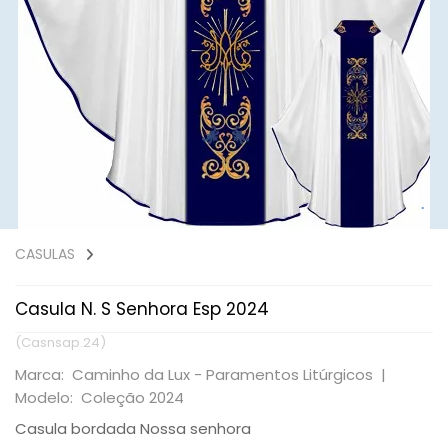
CASULAS
Casula N. S Senhora Esp 2024
(Casnsap.24)
Marca: Caminho da Lux - Paramentos Litúrgicos |
Modelo: Coleção 2024
Casula bordada Nossa senhora