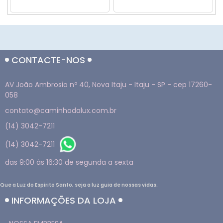
CONTACTE-NOS
AV João Ambrosio nº 40, Nova Itaju - Itaju - SP - cep 17260-
058
contato@caminhodalux.com.br
(14) 3042-7211
(14) 3042-7211
das 9:00 às 16:30 de segunda a sexta
Que a Luz do Espirito Santo, seja a luz guia de nossas vidas.
INFORMAÇÕES DA LOJA