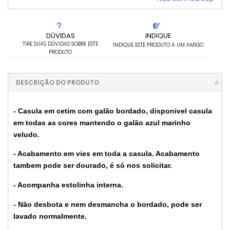
DÚVIDAS
INDIQUE
TIRE SUAS DÚVIDAS SOBRE ESTE
INDIQUE ESTE PRODUTO A UM AMIGO
PRODUTO
DESCRIÇÃO DO PRODUTO
- Casula em cetim com galão bordado, disponivel casula
em todas as cores mantendo o galão azul marinho
veludo.
- Acabamento em vies em toda a casula. Acabamento
tambem pode ser dourado, é só nos solicitar.
- Acompanha estolinha interna.
- Não desbota e nem desmancha o bordado, pode ser
lavado normalmente.