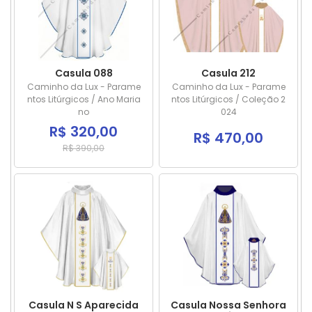
Casula 088
Casula 212
Caminho da Lux - Parame
Caminho da Lux - Parame
ntos Litúrgicos / Ano Maria
ntos Litúrgicos / Coleção 2
no
024
R$ 320,00
R$ 470,00
R$ 390,00
Casula N S Aparecida
Casula Nossa Senhora