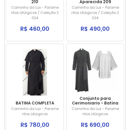
210
Aparecida 209
Caminho da Lux - Parame
Caminho da Lux - Parame
ntos Litúrgicos / Coleção 2
ntos Litúrgicos / Coleção 2
024
024
R$ 460,00
R$ 490,00
Conjunto para
BATINA COMPLETA
Cerimoniario - Batina
e Sobrepeliz
Caminho da Lux - Parame
Caminho da Lux - Parame
ntos Litúrgicos
ntos Litúrgicos
R$ 780,00
R$ 690,00