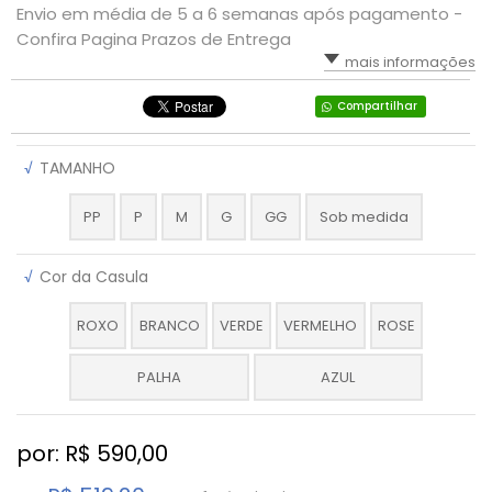
Envio em média de 5 a 6 semanas após pagamento -
Confira Pagina Prazos de Entrega
mais informações
Compartilhar
√
TAMANHO
PP
P
M
G
GG
Sob medida
√
Cor da Casula
ROXO
BRANCO
VERDE
VERMELHO
ROSE
PALHA
AZUL
por: R$
590,00