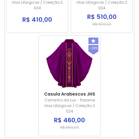
ntos Litúrgicos / Coleção 2
ntos Litúrgicos / Coleção 2
024
024
R$ 510,00
R$ 410,00
R$ 600,00
-29%
Casula Arabescos JHS
Caminho da Lux - Parame
ntos Litúrgicos / Coleção 2
024
R$ 460,00
R$ 650,00