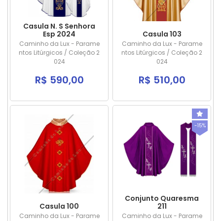
Casula N. S Senhora
Esp 2024
Casula 103
Caminho da Lux - Parame
Caminho da Lux - Parame
ntos Litúrgicos / Coleção 2
ntos Litúrgicos / Coleção 2
024
024
R$ 590,00
R$ 510,00
-15%
Conjunto Quaresma
Casula 100
211
Caminho da Lux - Parame
Caminho da Lux - Parame