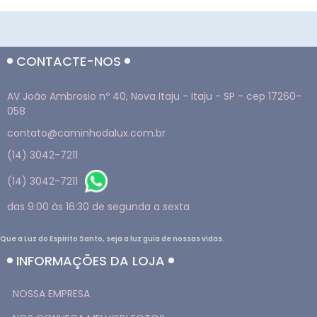
CONTACTE-NOS
AV João Ambrosio nº 40, Nova Itaju - Itaju - SP - cep 17260-
058
contato@caminhodalux.com.br
(14) 3042-7211
(14) 3042-7211
das 9:00 às 16:30 de segunda a sexta
Que a Luz do Espirito Santo, seja a luz guia de nossas vidas.
INFORMAÇÕES DA LOJA
NOSSA EMPRESA