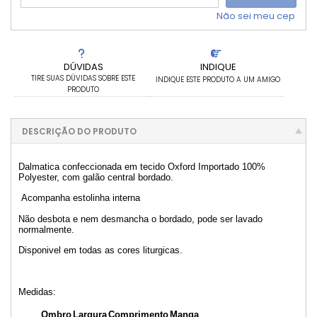
Não sei meu cep
DÚVIDAS
INDIQUE
TIRE SUAS DÚVIDAS SOBRE ESTE
INDIQUE ESTE PRODUTO A UM AMIGO
PRODUTO
DESCRIÇÃO DO PRODUTO
Dalmatica confeccionada em tecido Oxford Importado 100%
Polyester, com galão central bordado.
Acompanha estolinha interna
Não desbota e nem desmancha o bordado, pode ser lavado
normalmente.
Disponivel em todas as cores liturgicas.
Medidas:
Ombro
Largura
Comprimento
Manga