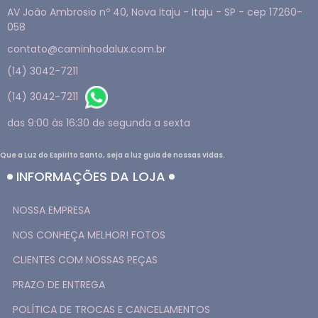
AV João Ambrosio nº 40, Nova Itaju - Itaju - SP - cep 17260-
058
contato@caminhodalux.com.br
(14) 3042-7211
(14) 3042-7211
das 9:00 às 16:30 de segunda a sexta
Que a Luz do Espirito Santo, seja a luz guia de nossas vidas.
INFORMAÇÕES DA LOJA
NOSSA EMPRESA
NOS CONHEÇA MELHOR! FOTOS
CLIENTES COM NOSSAS PEÇAS
PRAZO DE ENTREGA
POLÍTICA DE TROCAS E CANCELAMENTOS